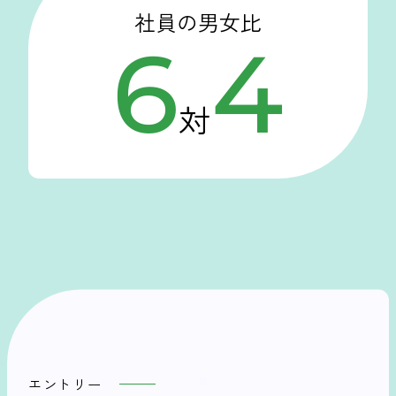
社員の男女比
6
4
対
エントリー