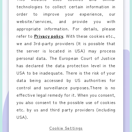
technologies to collect certain information in
View More
order to improve your experience, our
website/services, and provide you with
appropriate information. For details, please
refer to
Privacy policy
. With these cookies etc.,
we and 3rd-party providers (It is possible that
the server is located in USA) may process
personal data. The European Court of Justice
has declared the data protection level in the
USA to be inadequate. There is the risk of your
data being accessed by US authorities for
control and surveillance purposes.There is no
effective legal remedy for it. When you consent,
you also consent to the possible use of cookies
etc. by us and third party providers (including
USA).
Cookie Settings