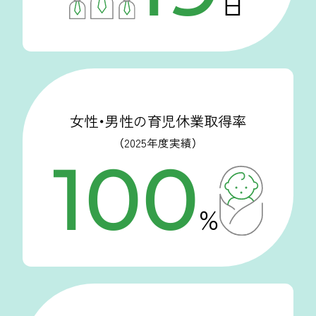
日
女性・男性の
育児休業取得率
（2025年度実績）
100
%