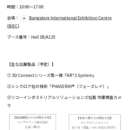
時間：10:00～17:00
会場：
Bangalore International Exhibition Centre
(BIEC)
ブース番号：Hall 3B/A125
【主な出展製品（予定）】
① 3D Connectシリーズ第一弾『AR^2 System』
②シンクロア社の技術「PHASERAY®（フェーズレイ）」
③リコーインダストリアルソリューションズ社製 作業検査カメ
ラ