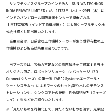
サンワテクノスグループのインド法人「SUN-WA TECHNOS
INDIA PRIVATE LIMITED」が、1月23日（木）～29日（水）に
インドのバンガロール国際展示センターで開催される
【IMTEX2025（インド工作機械展）】に太陽ケーブルテック株
式会社様と共同出展いたします。
当展示会は、日系含む工作機械メーカーが集う世界有数の工
作機械および製造技術展示会の1つです。
当ブースでは、労働力不足などの課題解決をご提案する当社
オリジナル商品、ロボットソリューションパッケージ『3D
Connect シリーズ』の第一弾『AR^2 System<エーアール・
ツー・システム>』によるワークのセット/取り出しのデモンス
トレーションや、シンクロア社の技術「PHASERAY®（フェーズ
レイ）」※などをご紹介いたします。
※「見たいものを可視化して、見たくないものを消す」光学設