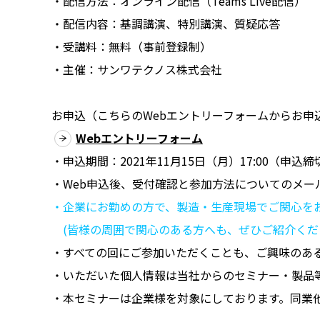
・配信方法：オンライン配信（Teams Live配信）
・配信内容：基調講演、特別講演、質疑応答
・受講料：無料（事前登録制）
・主催：サンワテクノス株式会社
お申込（こちらのWebエントリーフォームからお申
Webエントリーフォーム
・申込期間：2021年11月15日（月）17:00（申込締
・Web申込後、受付確認と参加方法についてのメー
・企業にお勤めの方で、製造・生産現場でご関心を
(皆様の周囲で関心のある方へも、ぜひご紹介くだ
・すべての回にご参加いただくことも、ご興味のあ
・いただいた個人情報は当社からのセミナー・製品
・本セミナーは企業様を対象にしております。同業