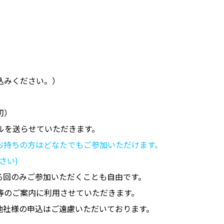
込みください。）
切）
ルを送らせていただきます。
お持ちの方はどなたでもご参加いただけます。
さい)
る回のみご参加いただくことも自由です。
等のご案内に利用させていただきます。
他社様の申込はご遠慮いただいております。