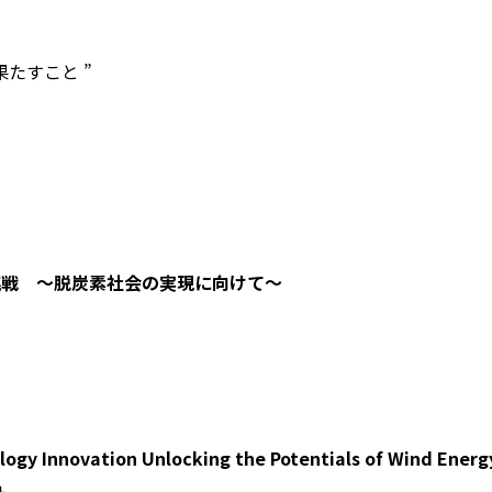
果たすこと ”
の挑戦 ～脱炭素社会の実現に向けて～
ology Innovation Unlocking the Potentials of