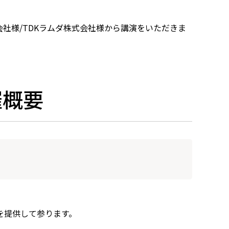
DK株式会社様/TDKラムダ株式会社様から講演をいただきま
催概要
を提供して参ります。