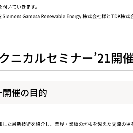
を問いていきます。
ns Gamesa Renewable Energy 株式会社様とT
テクニカルセミナー’21開
ー開催の目的
即した最新技術を紹介し、業界・業種の垣根を越えた交流の場