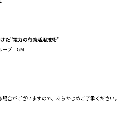
社
向けた”電力の有効活用技術”
ループ GM
る場合がございますので、あらかじめご了承ください。