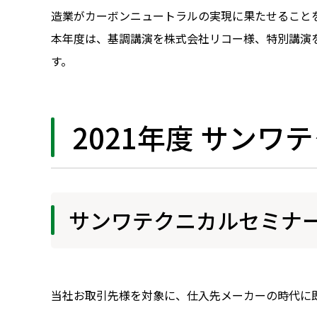
造業がカーボンニュートラルの実現に果たせること
本年度は、基調講演を株式会社リコー様、特別講演をSieme
す。
2021年度 サンワ
サンワテクニカルセミナ
当社お取引先様を対象に、仕入先メーカーの時代に