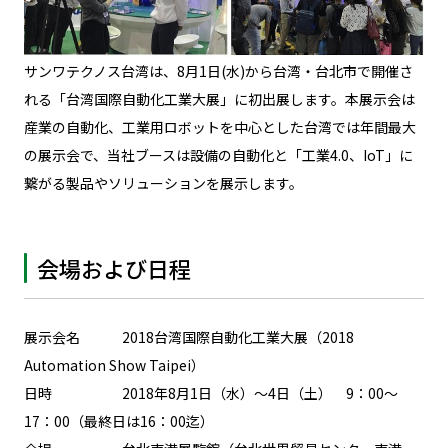
サンワテクノス台湾は、8月1日(水)から台湾・台北市で開催さ
れる「台湾国際自動化工業大展」に初出展します。本展示会は
産業の自動化、工業用ロボットを中心とした台湾では年間最大
の展示会で、当社ブースは設備の自動化と「工業4.0、IoT」に
繋がる製品やソリューションを展示します。
会場および日程
展示会名 2018台湾国際自動化工業大展（2018
Automation Show Taipei）
日時 2018年8月1日（水）～4日（土） 9：00～
17：00（最終日は16：00迄）