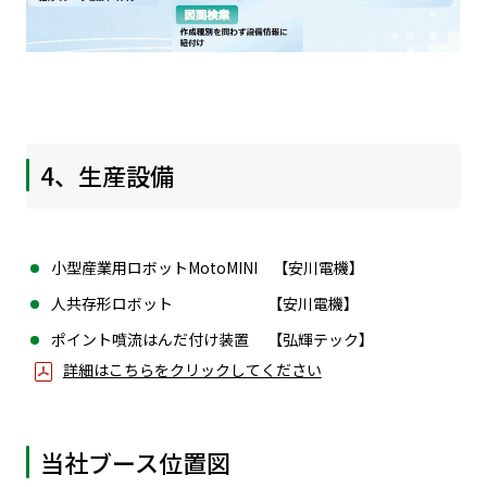
4、生産設備
小型産業用ロボットMotoMINI 【安川電機】
人共存形ロボット 【安川電機】
ポイント噴流はんだ付け装置 【弘輝テック】
詳細はこちらをクリックしてください
当社ブース位置図