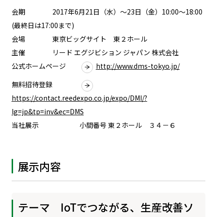
会期 2017年6月21日（水）～23日（金）10:00～18:00
(最終日は17:00まで)
会場 東京ビッグサイト 東２ホール
主催 リード エグジビション ジャパン 株式会社
公式ホームページ
http://www.dms-tokyo.jp/
無料招待登録
https://contact.reedexpo.co.jp/expo/DMI/?
lg=jp&tp=inv&ec=DMS
当社展示 小間番号 東２ホール ３４－６
展示内容
テーマ IoTでつながる、生産改善ソ