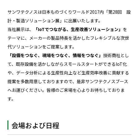
サンワテクノスは日本ものづくりワールド2017内「第28回 設
計・製造ソリューション展」に出展いたします。
当社展示は、
「IoTでつながる、生産改善ソリューション」
を
テーマに、メーカーの製品特長を活かしたフレキシブルな次世
代ソリューションをご提案します。
「設備をつなぐ、現場をつなぐ、情報をつなぐ」
技術商社とし
て、既存設備を活かしながらスモールスタートができるIoT化
や、データ分析による生産性向上など生産効率改善に貢献する
提案を多数用意しておりますので、是非サンワテクノスブース
へお運びください。皆様のご来場を心よりお待ちしておりま
す。
会場および日程