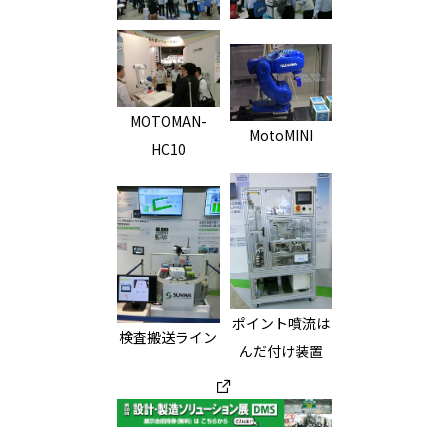
MOTOMAN-
MotoMINI
HC10
ポイント噴流は
検査搬送ライン
んだ付け装置