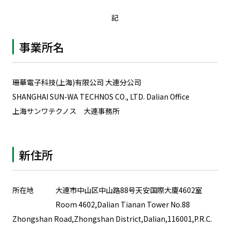
記
事業所名
珊華電子科技(上海)有限公司 大連分公司
SHANGHAI SUN-WA TECHNOS CO., LTD. Dalian Office
上海サンワテクノス 大連事務所
新住所
所在地 大連市中山区中山路88号天安国際大廈4602室
Room 4602,Dalian Tianan Tower No.88
Zhongshan Road,Zhongshan District,Dalian,116001,P.R.C.