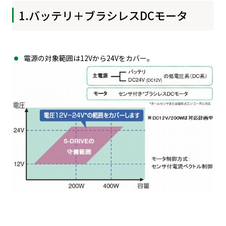
1.バッテリ＋ブラシレスDCモータ
電源の対象範囲は12Vから24Vをカバー。