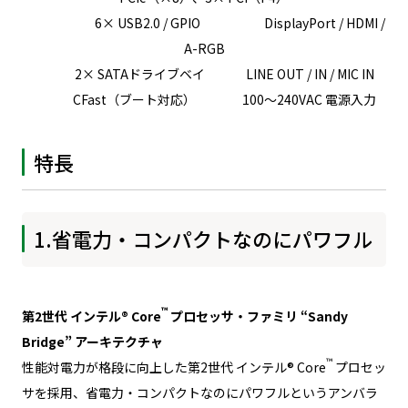
6× USB2.0 / GPIO DisplayPort / HDMI /
A-RGB
2× SATAドライブベイ LINE OUT / IN / MIC IN
CFast（ブート対応） 100～240VAC 電源入力
特長
1.省電力・コンパクトなのにパワフル
™
第2世代 インテル® Core
プロセッサ・ファミリ “Sandy
Bridge” アーキテクチャ
™
性能対電力が格段に向上した第2世代 インテル® Core
プロセッ
サを採用、省電力・コンパクトなのにパワフルというアンバラ