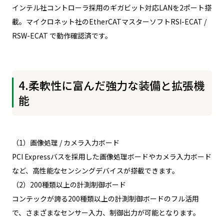
インテル社コントローラ採用のギガビット対応LANを2ポート搭
載。マイクロネット社のEtherCATマスターソフトRSI-ECAT /
RSW-ECAT で動作確認済です。
4.柔軟性に富んだ強力な装備と拡張機
能
（1）画像処理 / カメラ入力ボード
PCI Expressバスを採用した画像処理ボードやカメラ入力ボード
など、高性能なセンシングデバイスが搭載できます。
（2）200種類以上の計測制御ボード
コンテックが誇る200種類以上の計測制御ボードのフル活用
で、さまざまなセンサー入力、制御出力が可能となります。