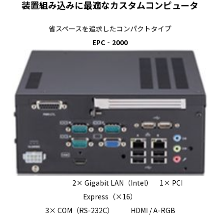
装置組み込みに最適なカスタムコンピュータ
省スペースを追求したコンパクトタイプ
EPC‐2000
2× Gigabit LAN（Intel） 1× PCI
Express（×16）
3× COM（RS-232C） HDMI / A-RGB