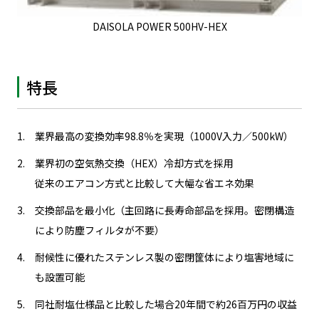
DAISOLA POWER 500HV-HEX
特長
業界最高の変換効率98.8％を実現（1000V入力／500kW）
業界初の空気熱交換（HEX）冷却方式を採用
従来のエアコン方式と比較して大幅な省エネ効果
交換部品を最小化（主回路に長寿命部品を採用。密閉構造
により防塵フィルタが不要）
耐候性に優れたステンレス製の密閉筐体により塩害地域に
も設置可能
同社耐塩仕様品と比較した場合20年間で約26百万円の収益