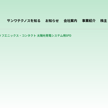
サンワテクノスを知る
お知らせ
会社案内
事業紹介
株主
-009 フエニックス・コンタクト 太陽光発電システム用SPD