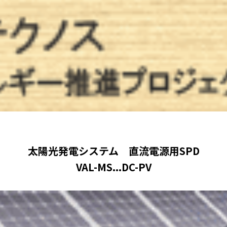
太陽光発電システム 直流電源用SPD
VAL-MS...DC-PV