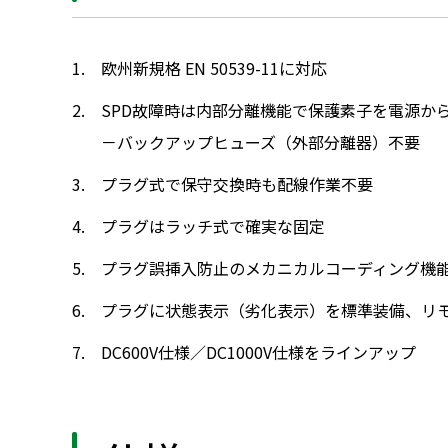
欧州新規格 EN 50539-11に対応
SPD故障時は内部分離機能で保護素子を電源か
－バックアップヒューズ（外部分離器）不要
プラグ式で保守交換時も配線作業不要
プラグはラッチ式で確実な固定
プラグ誤挿入防止のメカニカルコーディング機
プラグに状態表示（劣化表示）を標準装備、リ
DC600V仕様／DC1000V仕様をラインアップ