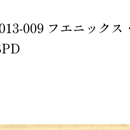
2013-009 フエニック
PD