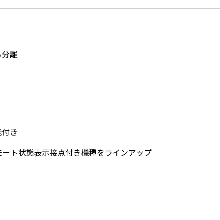
ら分離
能付き
モート状態表示接点付き機種をラインアップ