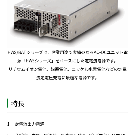
HWS/BATシリーズは、産業用途で実績のあるAC-DCユニット電
源「HWSシリーズ」をベースにした定電流電源です。
リチウムイオン電池、鉛蓄電池、ニッケル水素電池などの定電
流定電圧充電に最適な電源です。
特長
定電流出力電源